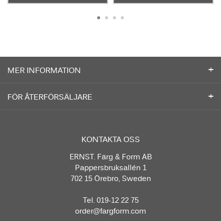
MER INFORMATION
FÖR ÅTERFÖRSÄLJARE
KONTAKTA OSS
ERNST. Färg & Form AB
Pappersbruksallén 1
702 15 Örebro, Sweden
Tel. 019-12 22 75
order@fargform.com