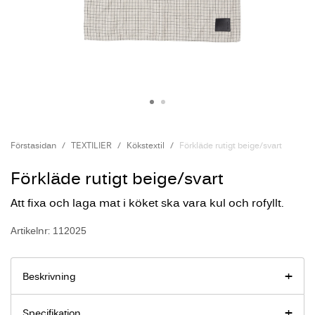
Förstasidan
TEXTILIER
Kökstextil
Förkläde rutigt beige/svart
Förkläde rutigt beige/svart
Att fixa och laga mat i köket ska vara kul och rofyllt.
Artikelnr: 112025
Beskrivning
Specifikation