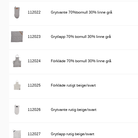
112022
Grytvante 70%bomull 30% linne grå
112023
Grytlapp 70% bomull 30% linne grå
112024
Förkläde 70% bomull 30% linne grå
112025
Förkläde rutigt beige/svart
112026
Grytvante rutig beige/svart
112027
Grytlapp rutig beige/svart