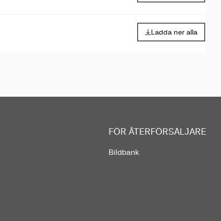
Ladda ner alla
FÖR ÅTERFÖRSÄLJARE
Bildbank