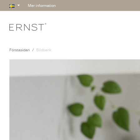
Mer information
Förstasidan
Bildbank