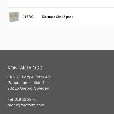
112700
Disktrasa Citat 2-pack
KONTAKTA OSS
ERNST. Färg & Form AB
Pappersbruksallén 1
702 15 Örebro, Sweden
Tel. 019-12 22 75
order@fargform.com