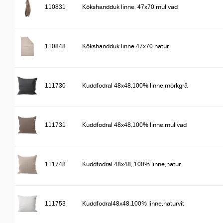
110831
Kökshandduk linne, 47x70 mullvad
110848
Kökshandduk linne 47x70 natur
111730
Kuddfodral 48x48,100% linne,mörkgrå
111731
Kuddfodral 48x48,100% linne,mullvad
111748
Kuddfodral 48x48, 100% linne,natur
111753
Kuddfodral48x48,100% linne,naturvit