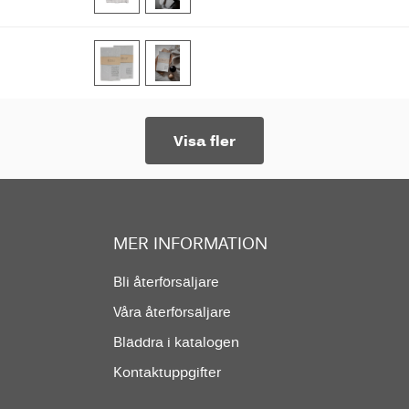
Visa fler
MER INFORMATION
Bli återförsäljare
Våra återförsäljare
Bläddra i katalogen
Kontaktuppgifter