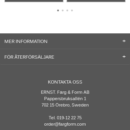
MER INFORMATION
FÖR ÅTERFÖRSÄLJARE
KONTAKTA OSS
ERNST. Färg & Form AB
Pappersbruksallén 1
702 15 Örebro, Sweden
Tel. 019-12 22 75
order@fargform.com