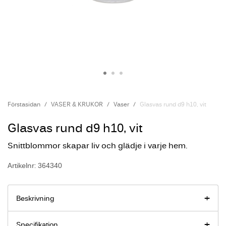
Förstasidan
VASER & KRUKOR
Vaser
Glasvas rund d9 h10, vit
Glasvas rund d9 h10, vit
Snittblommor skapar liv och glädje i varje hem.
Artikelnr: 364340
Beskrivning
Specifikation