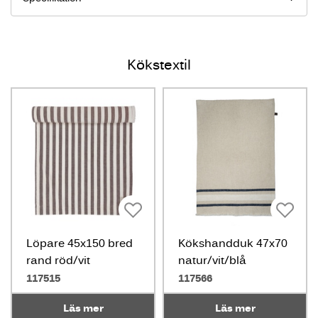
Kökstextil
Löpare 45x150 bred
Kökshandduk 47x70
rand röd/vit
natur/vit/blå
117515
117566
Läs mer
Läs mer