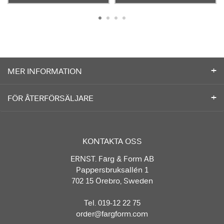
MER INFORMATION
FÖR ÅTERFÖRSÄLJARE
KONTAKTA OSS
ERNST. Färg & Form AB
Pappersbruksallén 1
702 15 Örebro, Sweden
Tel. 019-12 22 75
order@fargform.com