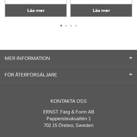
Läs mer
Läs mer
MER INFORMATION
FÖR ÅTERFÖRSÄLJARE
KONTAKTA OSS
ERNST. Färg & Form AB
Pappersbruksallén 1
702 15 Örebro, Sweden