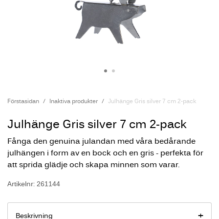
Förstasidan
Inaktiva produkter
Julhänge Gris silver 7 cm 2-pack
Julhänge Gris silver 7 cm 2-pack
Fånga den genuina julandan med våra bedårande
julhängen i form av en bock och en gris - perfekta för
att sprida glädje och skapa minnen som varar.
Artikelnr: 261144
Beskrivning