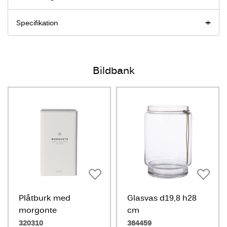
Specifikation
Bildbank
Plåtburk med
Glasvas d19,8 h28
morgonte
cm
320310
364459