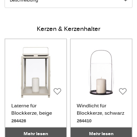
Beschreibung
Kerzen & Kerzenhalter
Laterne für
Windlicht für
Blockkerze, beige
Blockkerze, schwarz
264426
264410
Mehr lesen
Mehr lesen