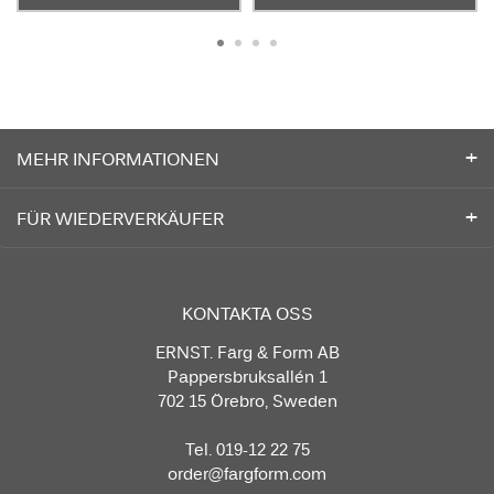
MEHR INFORMATIONEN
FÜR WIEDERVERKÄUFER
KONTAKTA OSS
ERNST. Färg & Form AB
Pappersbruksallén 1
702 15 Örebro, Sweden
Tel. 019-12 22 75
order@fargform.com