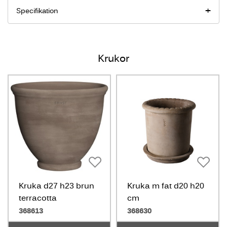
Specifikation
Krukor
Kruka d27 h23 brun
Kruka m fat d20 h20
terracotta
cm
368613
368630