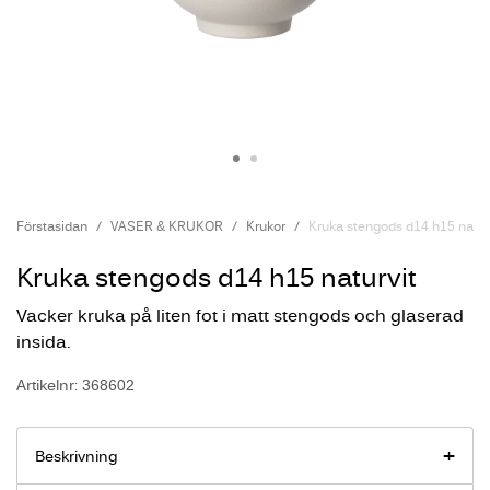
Förstasidan
VASER & KRUKOR
Krukor
Kruka stengods d14 h15 natur
Kruka stengods d14 h15 naturvit
Vacker kruka på liten fot i matt stengods och glaserad
insida.
Artikelnr: 368602
Beskrivning