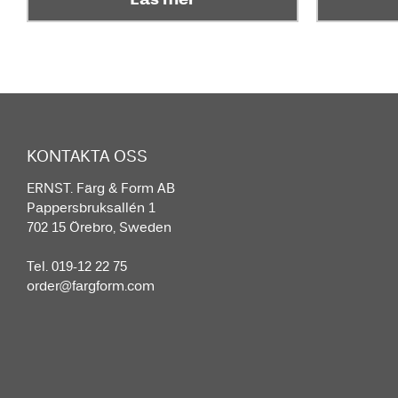
KONTAKTA OSS
ERNST. Färg & Form AB
Pappersbruksallén 1
702 15 Örebro, Sweden
Tel. 019-12 22 75
order@fargform.com