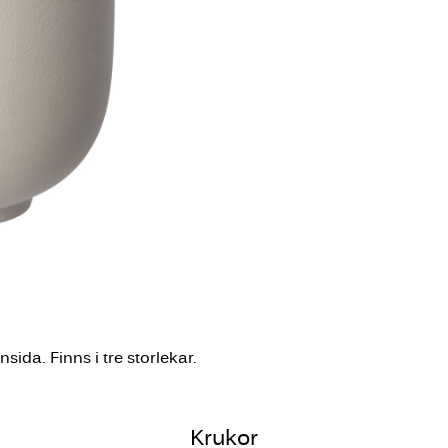
sida. Finns i tre storlekar.
Krukor