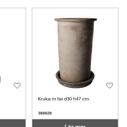
Kruka m fat d30 h47 cm
368628
Läs mer