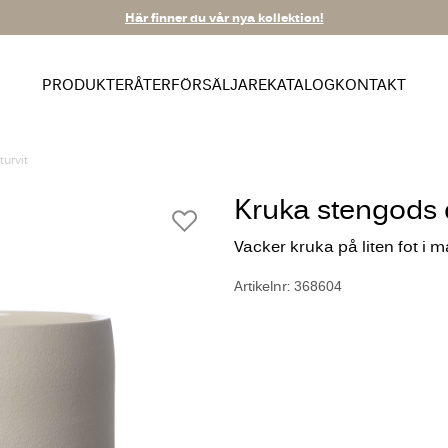
Här finner du vår nya kollektion!
PRODUKTER
ÅTERFÖRSÄLJARE
KATALOG
KONTAKT
urvit
Kruka stengods 
Vacker kruka på liten fot i 
Artikelnr: 368604