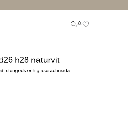
d26 h28 naturvit
matt stengods och glaserad insida.