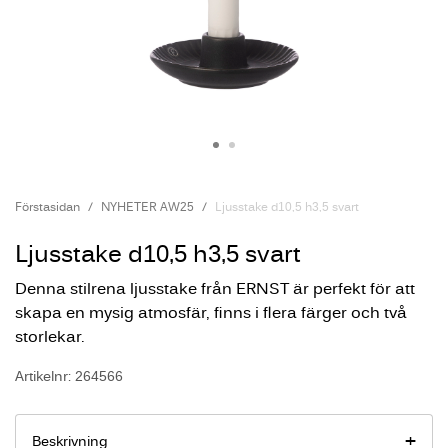
Förstasidan
NYHETER AW25
Ljusstake d10,5 h3,5 svart
Ljusstake d10,5 h3,5 svart
Denna stilrena ljusstake från ERNST är perfekt för att
skapa en mysig atmosfär, finns i flera färger och två
storlekar.
Artikelnr: 264566
Beskrivning