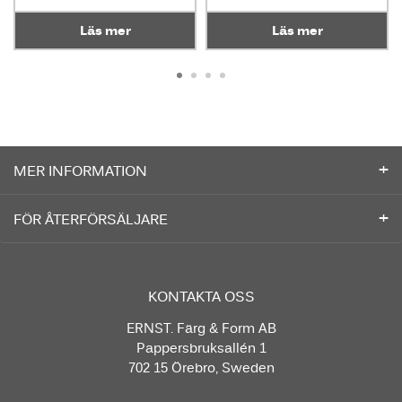
Läs mer
Läs mer
MER INFORMATION
FÖR ÅTERFÖRSÄLJARE
KONTAKTA OSS
ERNST. Färg & Form AB
Pappersbruksallén 1
702 15 Örebro, Sweden