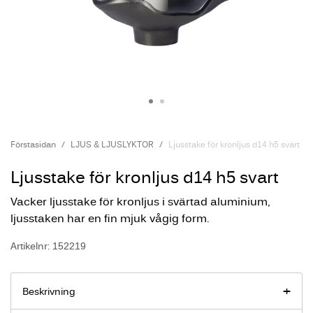
Förstasidan
LJUS & LJUSLYKTOR
Ljusstake för kronljus d14 h5 svart
Ljusstake för kronljus d14 h5 svart
Vacker ljusstake för kronljus i svärtad aluminium,
ljusstaken har en fin mjuk vågig form.
Artikelnr: 152219
Beskrivning