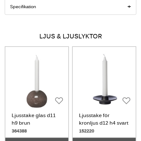
Specifikation
LJUS & LJUSLYKTOR
Ljusstake glas d11
Ljusstake för
h9 brun
kronljus d12 h4 svart
364388
152220