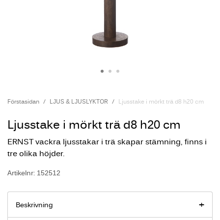
Förstasidan
LJUS & LJUSLYKTOR
Ljusstake i mörkt trä d8 h20 cm
Ljusstake i mörkt trä d8 h20 cm
ERNST vackra ljusstakar i trä skapar stämning, finns i
tre olika höjder.
Artikelnr: 152512
Beskrivning