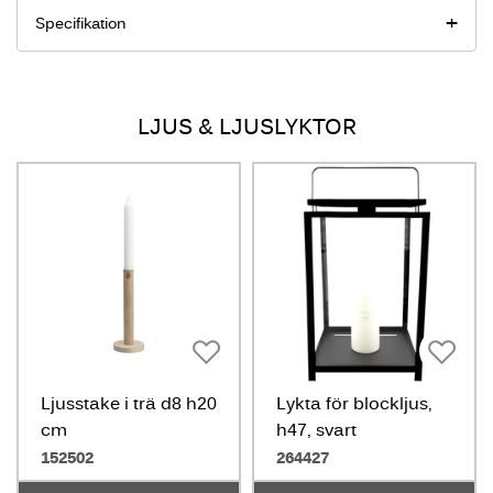
Specifikation
LJUS & LJUSLYKTOR
Ljusstake i trä d8 h20
Lykta för blockljus,
cm
h47, svart
152502
264427