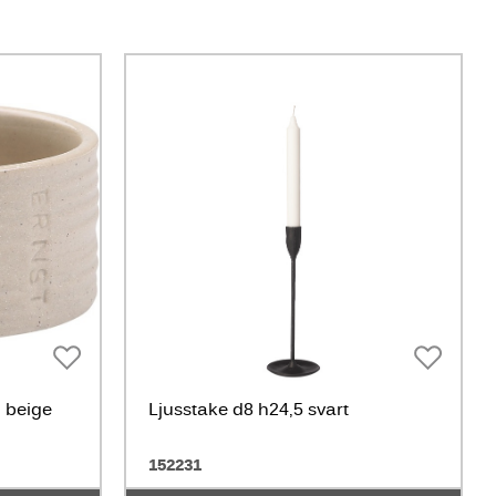
, beige
Ljusstake d8 h24,5 svart
152231