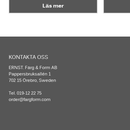
Läs mer
KONTAKTA OSS
ERNST. Färg & Form AB
Pappersbruksallén 1
702 15 Örebro, Sweden
Tel. 019-12 22 75
order@fargform.com