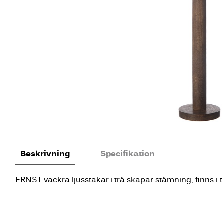
Beskrivning
Specifikation
ERNST vackra ljusstakar i trä skapar stämning, finns i tr