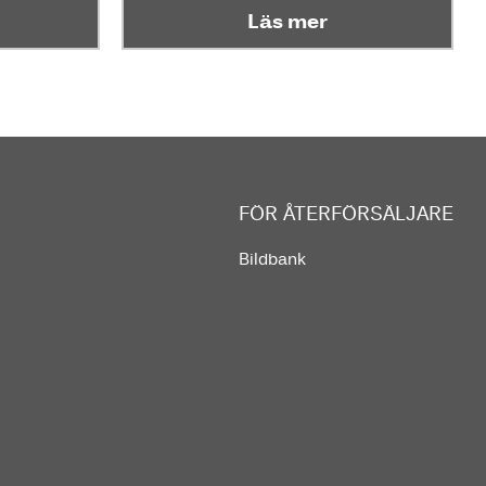
Läs mer
FÖR ÅTERFÖRSÄLJARE
Bildbank