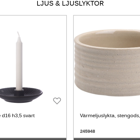
LJUS & LJUSLYKTOR
 d16 h3,5 svart
Värmeljuslykta, stengods
245948