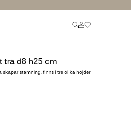
t trä d8 h25 cm
 skapar stämning, finns i tre olika höjder.