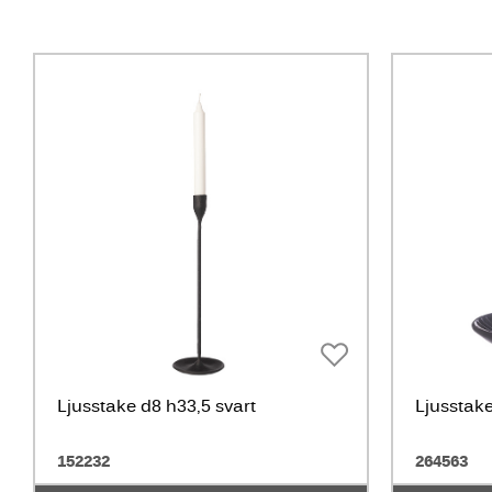
Ljusstake d8 h33,5 svart
Ljusstake
152232
264563