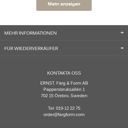
Mehr anzeigen
MEHR INFORMATIONEN
FÜR WIEDERVERKÄUFER
KONTAKTA OSS
ERNST. Färg & Form AB
Pappersbruksallén 1
702 15 Örebro, Sweden
Tel. 019-12 22 75
order@fargform.com