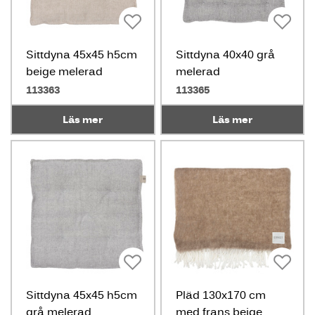
Sittdyna 45x45 h5cm
Sittdyna 40x40 grå
beige melerad
melerad
113363
113365
Läs mer
Läs mer
Sittdyna 45x45 h5cm
Pläd 130x170 cm
grå melerad
med frans beige