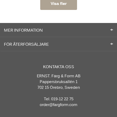
Visa fler
MER INFORMATION
FÖR ÅTERFÖRSÄLJARE
KONTAKTA OSS
ERNST. Färg & Form AB
Pappersbruksallén 1
702 15 Örebro, Sweden
Tel. 019-12 22 75
order@fargform.com