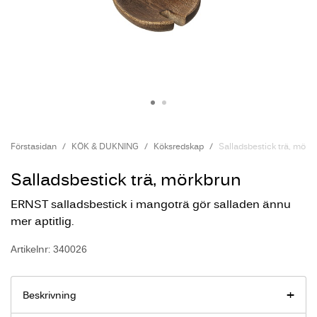
Förstasidan
KÖK & DUKNING
Köksredskap
Salladsbestick trä, mörk
Salladsbestick trä, mörkbrun
ERNST salladsbestick i mangoträ gör salladen ännu
mer aptitlig.
Artikelnr: 340026
Beskrivning