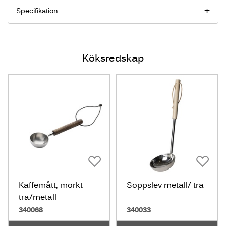
Specifikation
Köksredskap
Kaffemått, mörkt
Soppslev metall/ trä
trä/metall
340068
340033