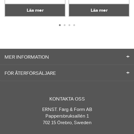
Läs mer
Läs mer
MER INFORMATION
FÖR ÅTERFÖRSÄLJARE
KONTAKTA OSS
ERNST. Färg & Form AB
Pappersbruksallén 1
702 15 Örebro, Sweden