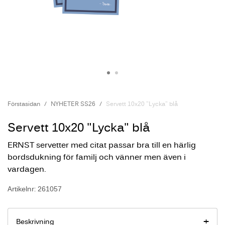
Förstasidan
NYHETER SS26
Servett 10x20 "Lycka" blå
Servett 10x20 "Lycka" blå
ERNST servetter med citat passar bra till en härlig
bordsdukning för familj och vänner men även i
vardagen.
Artikelnr: 261057
Beskrivning