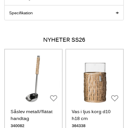
Specifikation
NYHETER SS26
Såslev metall/flätat
Vas i ljus korg d10
handtag
h18 cm
340082
364338