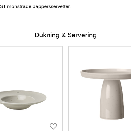
NST mönstrade pappersservetter.
Dukning & Servering