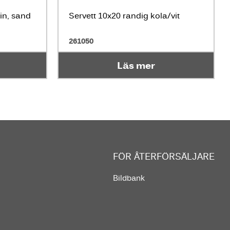
in, sand
Servett 10x20 randig kola/vit
261050
Läs mer
FÖR ÅTERFÖRSÄLJARE
Bildbank