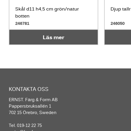
Skål d11 h4,5 cm grön/natur
Djup tall
botten
246781
246050
Läs mer
KONTAKTA OSS
ERNST. Färg & Form AB
Pappersbruksallén 1
702 15 Örebro, Sweden
Tel. 019-12 22 75