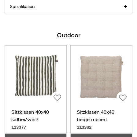
Spezifikation
Outdoor
Sitzkissen 40x40
Sitzkissen 40x40,
salbei/weiß
beige-meliert
113377
113362