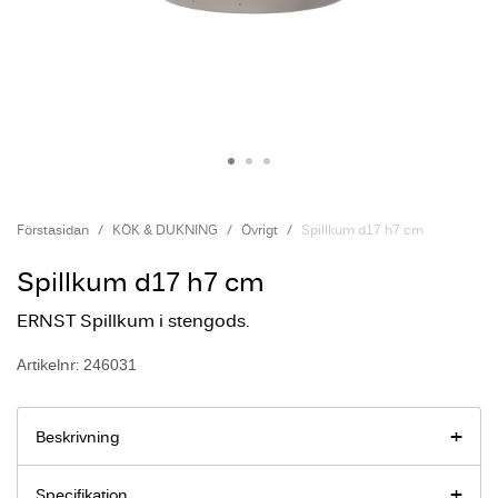
Förstasidan
KÖK & DUKNING
Övrigt
Spillkum d17 h7 cm
Spillkum d17 h7 cm
ERNST Spillkum i stengods.
Artikelnr: 246031
Beskrivning
Specifikation