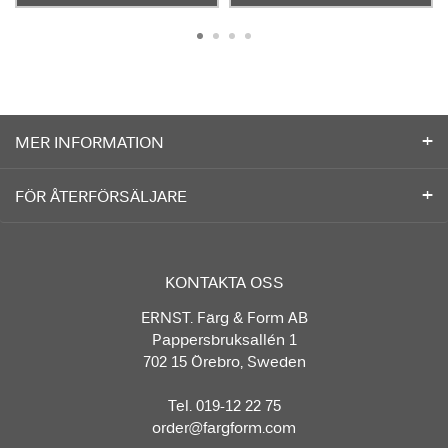
MER INFORMATION
FÖR ÅTERFÖRSÄLJARE
KONTAKTA OSS
ERNST. Färg & Form AB
Pappersbruksallén 1
702 15 Örebro, Sweden
Tel. 019-12 22 75
order@fargform.com