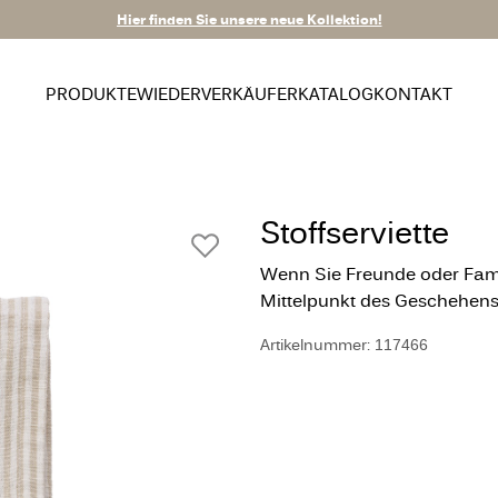
Hier finden Sie unsere neue Kollektion!
PRODUKTE
WIEDERVERKÄUFER
KATALOG
KONTAKT
Stoffserviette
Wenn Sie Freunde oder Famil
Mittelpunkt des Geschehens
Artikelnummer: 117466