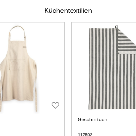
Küchentextilien
Geschirrtuch
117502