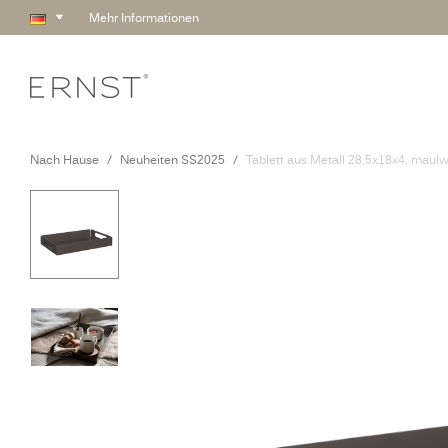
Mehr Informationen
Nach Hause
Neuheiten SS2025
Tablett aus Metall 28,5x18x4, maulw