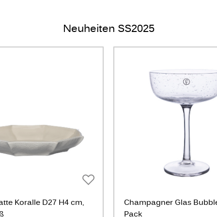
Neuheiten SS2025
atte Koralle D27 H4 cm,
Champagner Glas Bubbles
ß
Pack