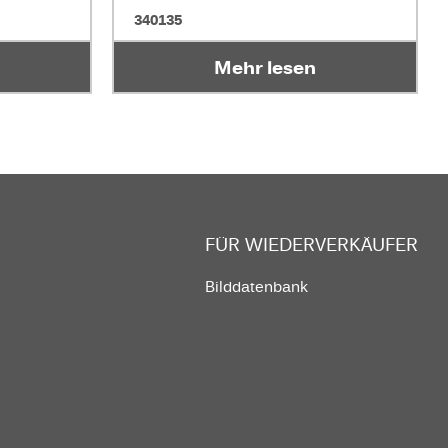
340135
Mehr lesen
FÜR WIEDERVERKÄUFER
Bilddatenbank