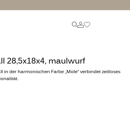
ll 28,5x18x4, maulwurf
l in der harmonischen Farbe „Mole“ verbindet zeitloses
onalität.