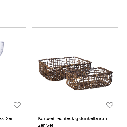
, 2er-
Korbset rechteckig dunkelbraun,
2er-Set