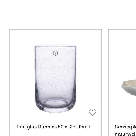
Trinkglas Bubbles 50 cl 2er-Pack
Servierpl
naturwei