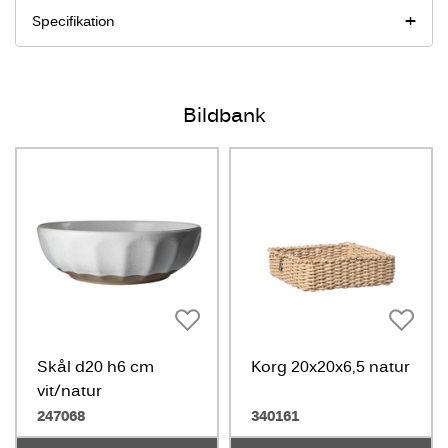
Specifikation
Bildbank
Skål d20 h6 cm
Korg 20x20x6,5 natur
vit/natur
247068
340161