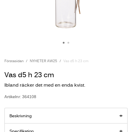
Förstasidan
NYHETER AW25
Vas d5 h 23 cm
Vas d5 h 23 cm
Ibland räcker det med en enda kvist.
Artikelnr: 364108
Beskrivning
Specifikation