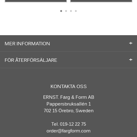
MER INFORMATION
FÖR ÅTERFÖRSÄLJARE
KONTAKTA OSS
ERNST. Färg & Form AB
Pappersbruksallén 1
702 15 Örebro, Sweden
Tel. 019-12 22 75
order@fargform.com