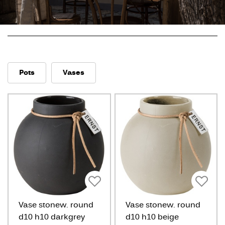
Pots
Vases
Vase stonew. round
Vase stonew. round
d10 h10 darkgrey
d10 h10 beige