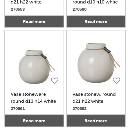
d21 h22 white
round d10 h10 white
270553
270560
Read more
Read more
Vase stoneware
Vase stonew. round
round d13 h14 white
d21 h22 white
270561
270562
Read more
Read more