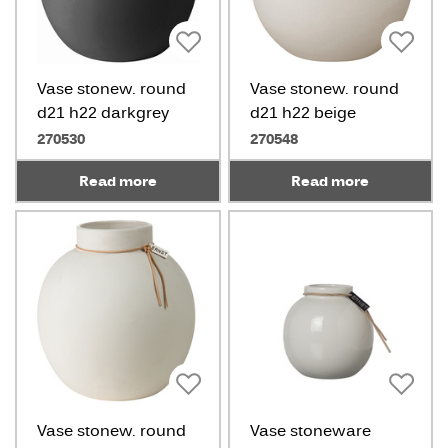
Vase stonew. round
Vase stonew. round
d21 h22 darkgrey
d21 h22 beige
270530
270548
Read more
Read more
Vase stonew. round
Vase stoneware