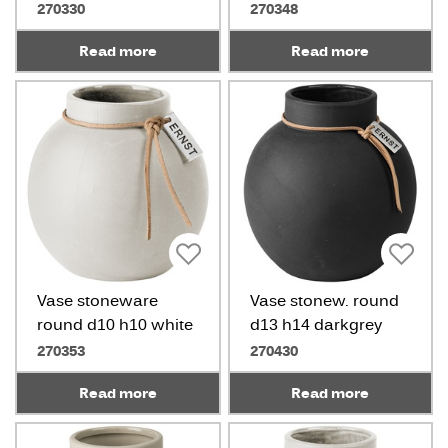
270330
270348
Read more
Read more
Vase stoneware
Vase stonew. round
round d10 h10 white
d13 h14 darkgrey
270353
270430
Read more
Read more