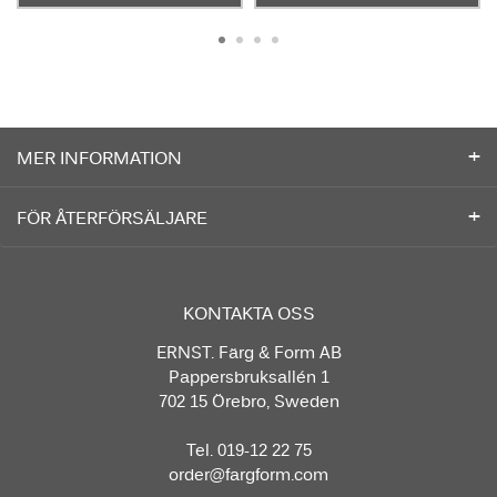
MER INFORMATION
FÖR ÅTERFÖRSÄLJARE
KONTAKTA OSS
ERNST. Färg & Form AB
Pappersbruksallén 1
702 15 Örebro, Sweden
Tel. 019-12 22 75
order@fargform.com