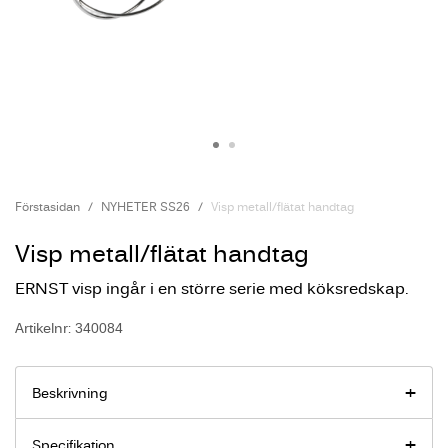
Förstasidan
NYHETER SS26
Visp metall/flätat handtag
Visp metall/flätat handtag
ERNST visp ingår i en större serie med köksredskap.
Artikelnr: 340084
Beskrivning
Specifikation