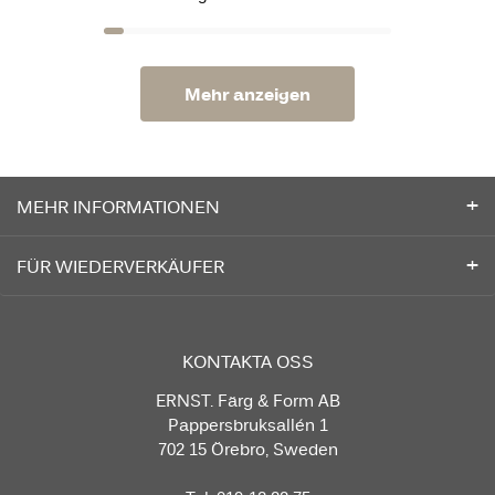
Mehr anzeigen
MEHR INFORMATIONEN
FÜR WIEDERVERKÄUFER
KONTAKTA OSS
ERNST. Färg & Form AB
Pappersbruksallén 1
702 15 Örebro, Sweden