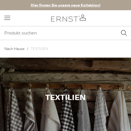
Hier finden Sie unsere neue Kollektion!
Nach Hause
TEXTILIEN
TEXTILIEN