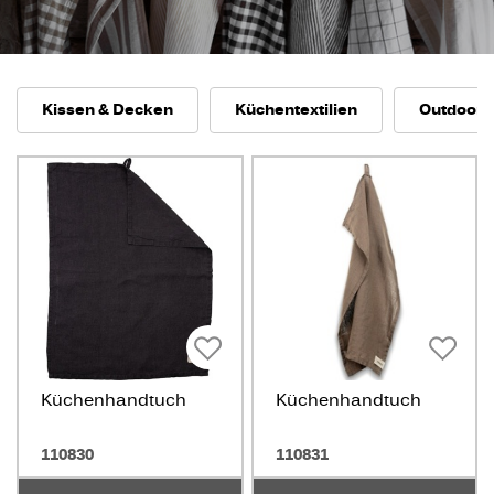
Kissen & Decken
Küchentextilien
Outdoor
Küchenhandtuch
Küchenhandtuch
110830
110831