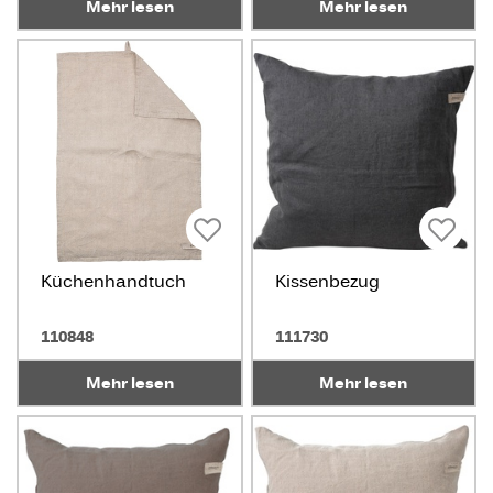
Mehr lesen
Mehr lesen
Küchenhandtuch
Kissenbezug
110848
111730
Mehr lesen
Mehr lesen