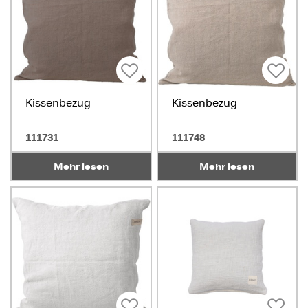
Kissenbezug
Kissenbezug
111731
111748
Mehr lesen
Mehr lesen