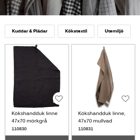
Kuddar & Plädar
Kökstextil
Utemiljö
Kökshandduk linne
Kökshandduk linne,
47x70 mörkgrå
47x70 mullvad
110830
110831