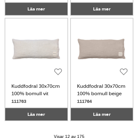
Läs mer
Läs mer
Kuddfodral 30x70cm
Kuddfodral 30x70cm
100% bomull vit
100% bomull beige
111763
111764
Läs mer
Läs mer
Visar 12 av 175