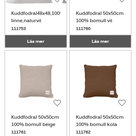
Kuddfodral48x48,100%
Kuddfodral 50x50cm
linne,naturvit
100% bomull vit
111753
111760
Läs mer
Läs mer
Kuddfodral 50x50cm
Kuddfodral 50x50cm
100% bomull beige
100% bomull kola
111761
111762