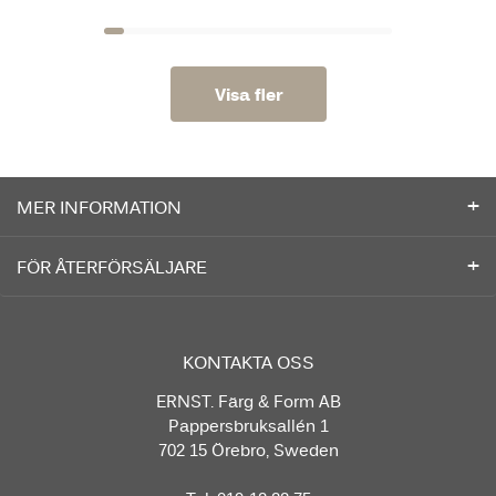
Visa fler
MER INFORMATION
FÖR ÅTERFÖRSÄLJARE
KONTAKTA OSS
ERNST. Färg & Form AB
Pappersbruksallén 1
702 15 Örebro, Sweden