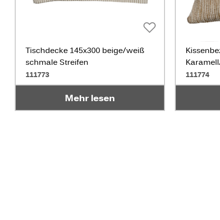
Tischdecke 145x300 beige/weiß
Kissenbe
schmale Streifen
Karamell
111773
111774
Mehr lesen