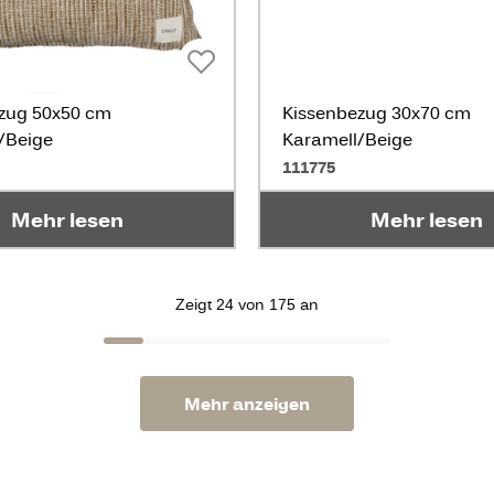
zug 50x50 cm
Kissenbezug 30x70 cm
/Beige
Karamell/Beige
111775
Mehr lesen
Mehr lesen
Zeigt 24 von 175 an
Mehr anzeigen