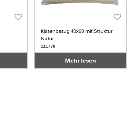
Kissenbezug 40x60 mit Struktur,
Natur
111778
Mehr lesen