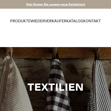
Hier finden Sie unsere neue Kollektion!
PRODUKTE
WIEDERVERKÄUFER
KATALOG
KONTAKT
TEXTILIEN