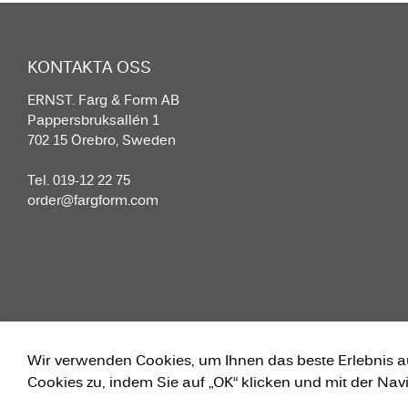
KONTAKTA OSS
ERNST. Färg & Form AB
Pappersbruksallén 1
702 15 Örebro, Sweden
Tel. 019-12 22 75
order@fargform.com
Wir verwenden Cookies, um Ihnen das beste Erlebnis a
Cookies zu, indem Sie auf „OK“ klicken und mit der Navi