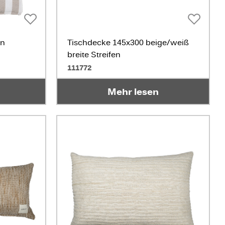
en
Tischdecke 145x300 beige/weiß
breite Streifen
111772
Mehr lesen