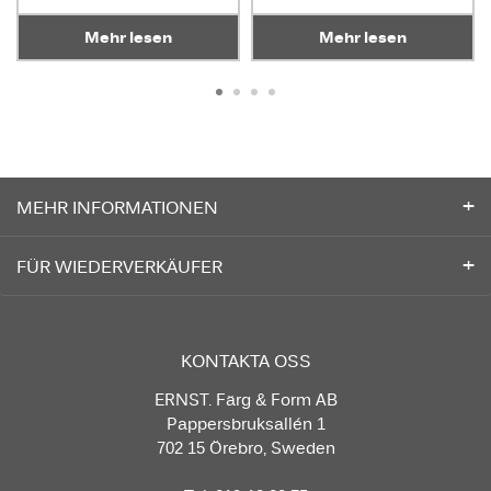
Mehr lesen
Mehr lesen
MEHR INFORMATIONEN
FÜR WIEDERVERKÄUFER
KONTAKTA OSS
ERNST. Färg & Form AB
Pappersbruksallén 1
702 15 Örebro, Sweden