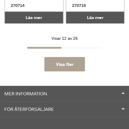
270714
270715
Läs mer
Läs mer
Visar 12 av 26
Visa fler
MER INFORMATION
FÖR ÅTERFÖRSÄLJARE