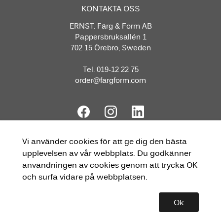
KONTAKTA OSS
ERNST. Färg & Form AB
Pappersbruksallén 1
702 15 Örebro, Sweden
Tel. 019-12 22 75
order@fargform.com
Vi använder cookies för att ge dig den bästa
upplevelsen av vår webbplats. Du godkänner
användningen av cookies genom att trycka OK
och surfa vidare på webbplatsen.
Ok
Copyright © 2026 ERNST Skapad med
Vendre