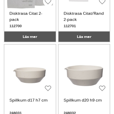
Disktrasa Citat 2-
Disktrasa Citat/Rand
pack
2-pack
112700
112701
Läs mer
Läs mer
Spillkum d17 h7 cm
Spillkum d20 h9 cm
246031
246032