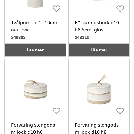
Tvålpump d7 h16cm
Förvaringsburk d10
naturvit
h6,5cm, glas
248303
248310
Läs mer
Läs mer
Förvaring stengods
Förvaring stengods
m lock d10 h6
m lock d10 h8