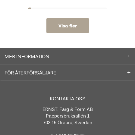
Visa fler
MER INFORMATION
FÖR ÅTERFÖRSÄLJARE
KONTAKTA OSS
ERNST. Färg & Form AB
Pappersbruksallén 1
702 15 Örebro, Sweden