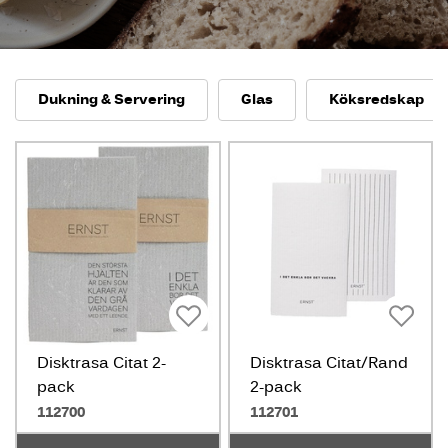
Dukning & Servering
Glas
Köksredskap
Disktrasa Citat 2-
Disktrasa Citat/Rand
pack
2-pack
112700
112701