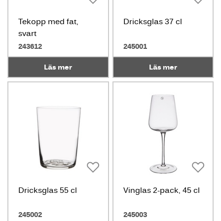
Tekopp med fat,
Dricksglas 37 cl
svart
243612
245001
Läs mer
Läs mer
Dricksglas 55 cl
Vinglas 2-pack, 45 cl
245002
245003