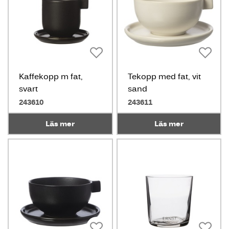
Kaffekopp m fat,
Tekopp med fat, vit
svart
sand
243610
243611
Läs mer
Läs mer