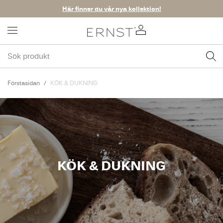
Här finner du vår nya kollektion!
Förstasidan
KÖK & DUKNING
KÖK & DUKNING