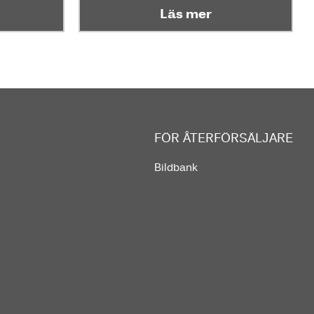
Läs mer
FÖR ÅTERFÖRSÄLJARE
Bildbank