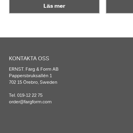
Läs mer
KONTAKTA OSS
ERNST. Färg & Form AB
Pappersbruksallén 1
702 15 Örebro, Sweden
Tel. 019-12 22 75
order@fargform.com