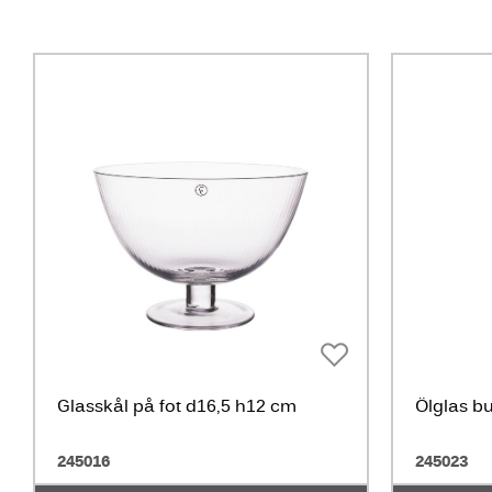
Glasskål på fot d16,5 h12 cm
Ölglas bu
245016
245023