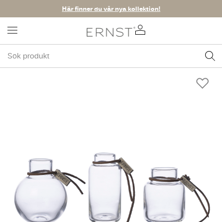
Här finner du vår nya kollektion!