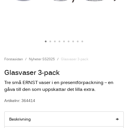
Förstasidan
Nyheter SS2025
Glasvaser 3-pack
Glasvaser 3-pack
Tre små ERNST vaser i en presentförpackning – en
gåva till den som uppskattar det lilla extra.
Artikelnr: 364414
Beskrivning