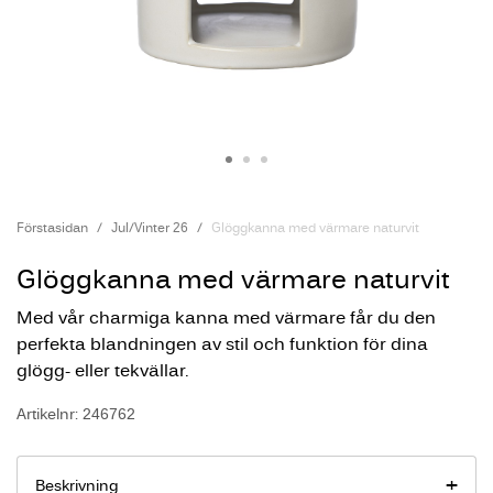
Förstasidan
Jul/Vinter 26
Glöggkanna med värmare naturvit
Glöggkanna med värmare naturvit
Med vår charmiga kanna med värmare får du den
perfekta blandningen av stil och funktion för dina
glögg- eller tekvällar.
Artikelnr: 246762
Beskrivning