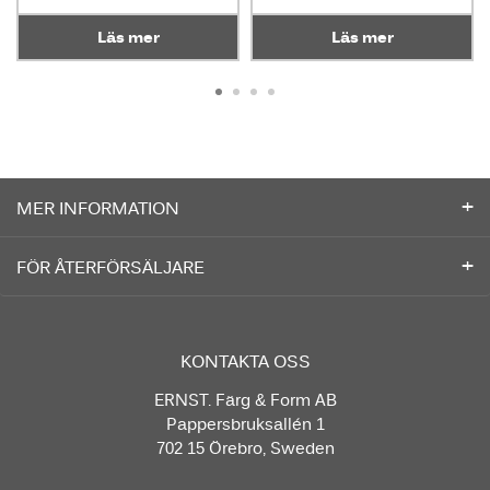
Läs mer
Läs mer
MER INFORMATION
FÖR ÅTERFÖRSÄLJARE
KONTAKTA OSS
ERNST. Färg & Form AB
Pappersbruksallén 1
702 15 Örebro, Sweden