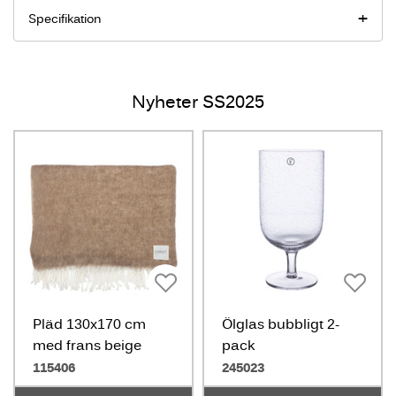
Specifikation
Nyheter SS2025
Pläd 130x170 cm
Ölglas bubbligt 2-
med frans beige
pack
115406
245023