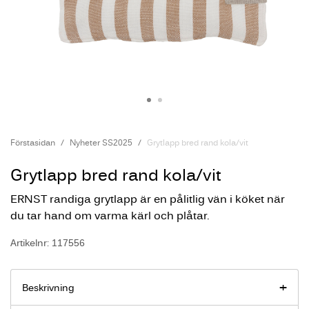
Förstasidan
Nyheter SS2025
Grytlapp bred rand kola/vit
Grytlapp bred rand kola/vit
ERNST randiga grytlapp är en pålitlig vän i köket när
du tar hand om varma kärl och plåtar.
Artikelnr: 117556
Beskrivning