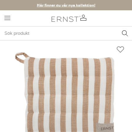
Här finner du vår nya kollektion!