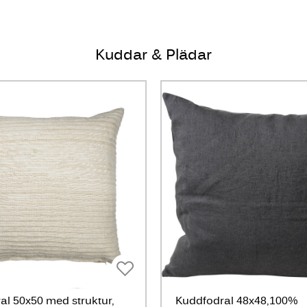
Kuddar & Plädar
al 50x50 med struktur,
Kuddfodral 48x48,100%