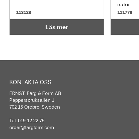
natur
113128
111779
Läs mer
KONTAKTA OSS
ERNST. Färg & Form AB
Pappersbruksallén 1
702 15 Örebro, Sweden
Tel. 019-12 22 75
order@fargform.com