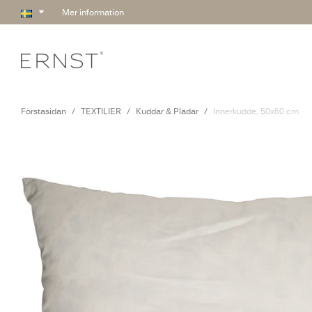
Mer information
Förstasidan
TEXTILIER
Kuddar & Plädar
Innerkudde, 50x60 cm