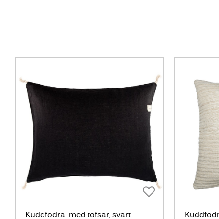
Kuddfodral med tofsar, svart
Kuddfodr