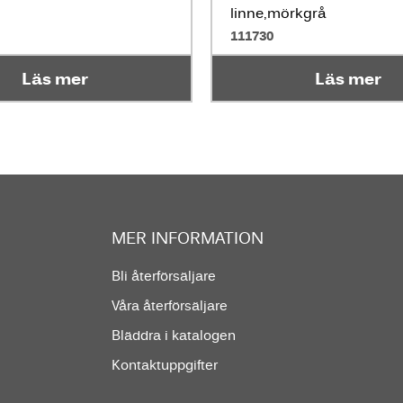
linne,mörkgrå
111730
Läs mer
Läs mer
MER INFORMATION
Bli återförsäljare
Våra återförsäljare
Bläddra i katalogen
Kontaktuppgifter