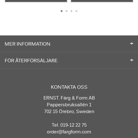
MER INFORMATION
FÖR ÅTERFÖRSÄLJARE
KONTAKTA OSS
ERNST. Färg & Form AB
Pappersbruksallén 1
702 15 Örebro, Sweden
Tel. 019-12 22 75
order@fargform.com