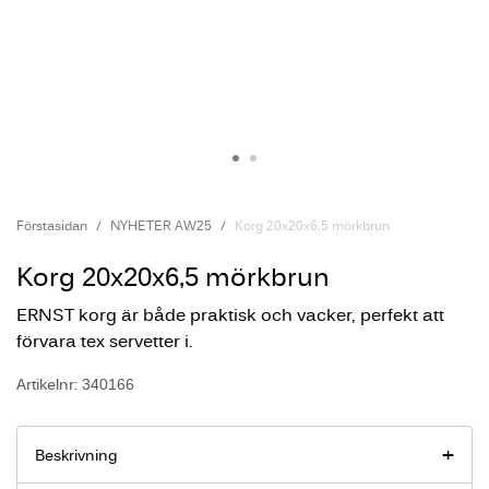
Förstasidan
NYHETER AW25
Korg 20x20x6,5 mörkbrun
Korg 20x20x6,5 mörkbrun
ERNST korg är både praktisk och vacker, perfekt att
förvara tex servetter i.
Artikelnr: 340166
Beskrivning