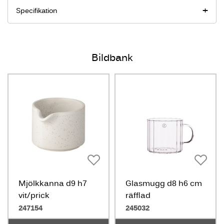
Specifikation
Bildbank
Mjölkkanna d9 h7
Glasmugg d8 h6 cm
vit/prick
räfflad
247154
245032