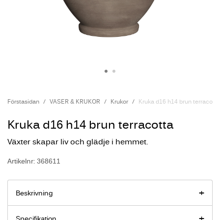
Förstasidan
VASER & KRUKOR
Krukor
Kruka d16 h14 brun terracotta
Kruka d16 h14 brun terracotta
Växter skapar liv och glädje i hemmet.
Artikelnr: 368611
Beskrivning
Specifikation