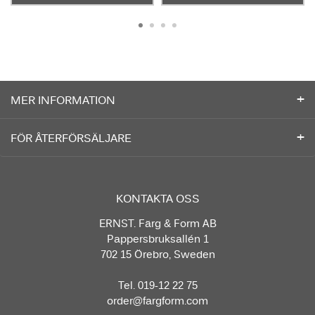
MER INFORMATION
FÖR ÅTERFÖRSÄLJARE
KONTAKTA OSS
ERNST. Färg & Form AB
Pappersbruksallén 1
702 15 Örebro, Sweden
Tel. 019-12 22 75
order@fargform.com