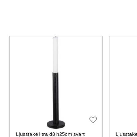
Ljusstake i trä d8 h25cm svart
Ljusstak