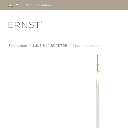
Mer information
Förstasidan
LJUS & LJUSLYKTOR
Ljuskrona stor, vit