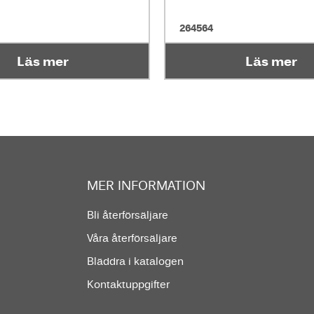
264564
Läs mer
Läs mer
MER INFORMATION
Bli återförsäljare
Våra återförsäljare
Bläddra i katalogen
Kontaktuppgifter