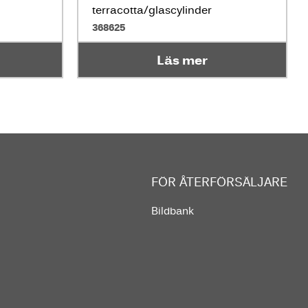
terracotta/glascylinder
368625
Läs mer
FÖR ÅTERFÖRSÄLJARE
Bildbank