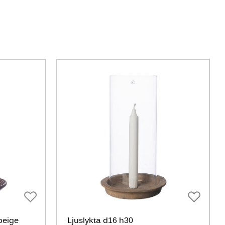
beige
Ljuslykta d16 h30