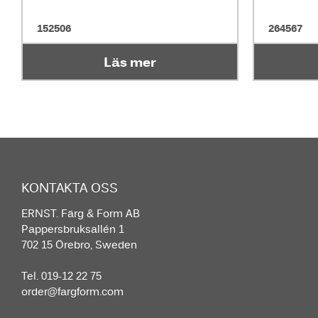
152506
264567
Läs mer
KONTAKTA OSS
ERNST. Färg & Form AB
Pappersbruksallén 1
702 15 Örebro, Sweden
Tel. 019-12 22 75
order@fargform.com