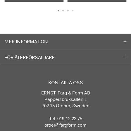
MER INFORMATION
FÖR ÅTERFÖRSÄLJARE
KONTAKTA OSS
ERNST. Färg & Form AB
Pappersbruksallén 1
702 15 Örebro, Sweden
Tel. 019-12 22 75
order@fargform.com