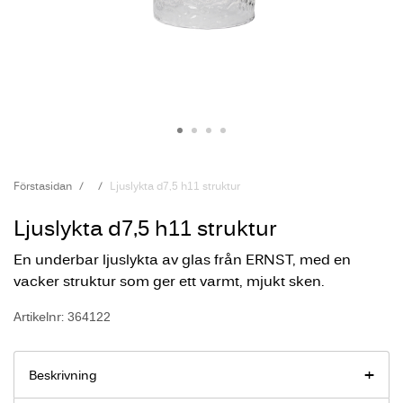
Förstasidan
Ljuslykta d7,5 h11 struktur
Ljuslykta d7,5 h11 struktur
En underbar ljuslykta av glas från ERNST, med en
vacker struktur som ger ett varmt, mjukt sken.
Artikelnr: 364122
Beskrivning