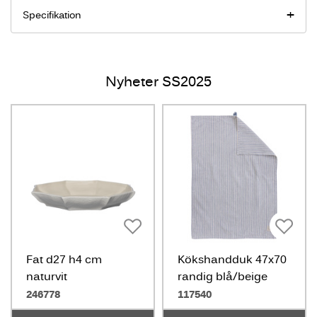
Specifikation
Nyheter SS2025
Fat d27 h4 cm
Kökshandduk 47x70
naturvit
randig blå/beige
246778
117540