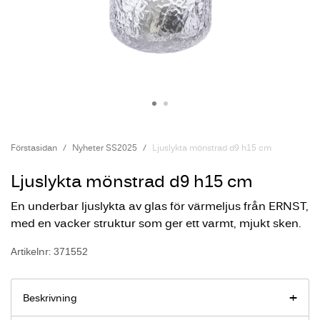
Förstasidan
Nyheter SS2025
Ljuslykta mönstrad d9 h15 cm
Ljuslykta mönstrad d9 h15 cm
En underbar ljuslykta av glas för värmeljus från ERNST,
med en vacker struktur som ger ett varmt, mjukt sken.
Artikelnr: 371552
Beskrivning