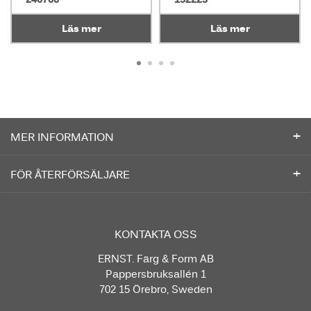
Läs mer
Läs mer
MER INFORMATION
FÖR ÅTERFÖRSÄLJARE
KONTAKTA OSS
ERNST. Färg & Form AB
Pappersbruksallén 1
702 15 Örebro, Sweden