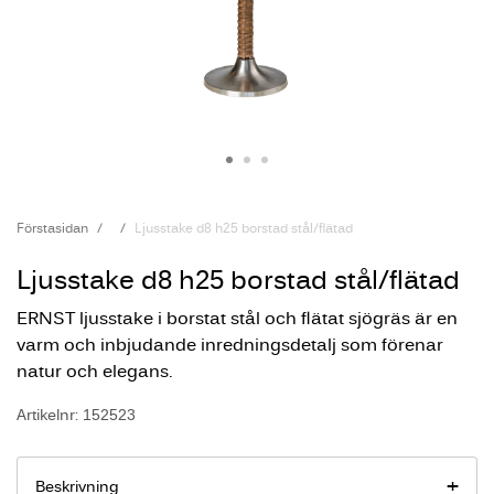
Förstasidan
Ljusstake d8 h25 borstad stål/flätad
Ljusstake d8 h25 borstad stål/flätad
ERNST ljusstake i borstat stål och flätat sjögräs är en
varm och inbjudande inredningsdetalj som förenar
natur och elegans.
Artikelnr: 152523
Beskrivning