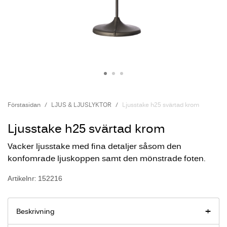
Förstasidan
LJUS & LJUSLYKTOR
Ljusstake h25 svärtad krom
Ljusstake h25 svärtad krom
Vacker ljusstake med fina detaljer såsom den
konfomrade ljuskoppen samt den mönstrade foten.
Artikelnr: 152216
Beskrivning