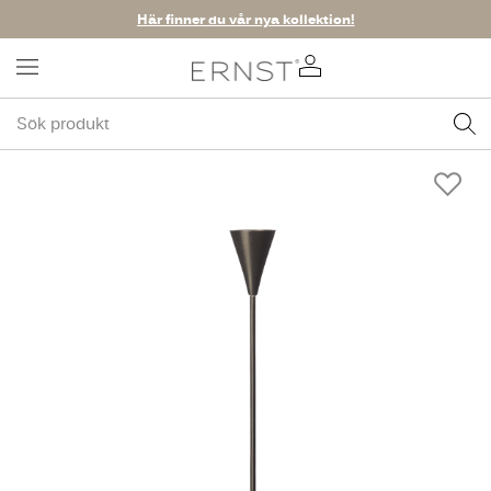
Här finner du vår nya kollektion!