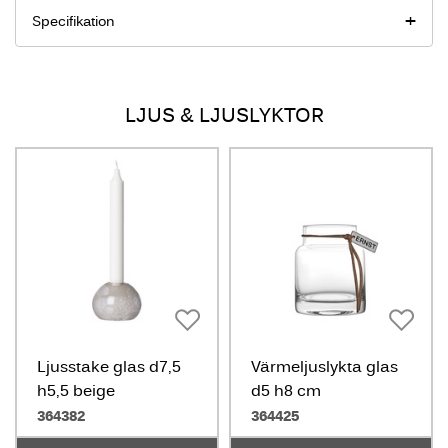
Specifikation
LJUS & LJUSLYKTOR
Ljusstake glas d7,5
Värmeljuslykta glas
h5,5 beige
d5 h8 cm
364382
364425