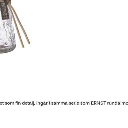
et som fin detalj, ingår i samma serie som ERNST runda möns