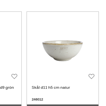
 d9 grön
Skål d11 h5 cm natur
246012