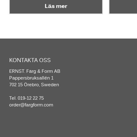
Läs mer
KONTAKTA OSS
ERNST. Färg & Form AB
Pappersbruksallén 1
702 15 Örebro, Sweden
Tel. 019-12 22 75
order@fargform.com