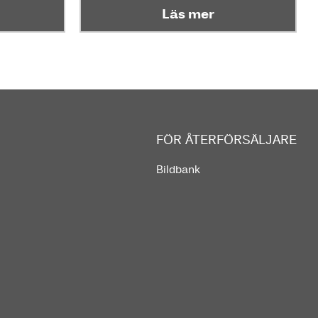
Läs mer
FÖR ÅTERFÖRSÄLJARE
Bildbank