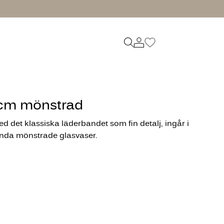
cm mönstrad
ed det klassiska läderbandet som fin detalj, ingår i
da mönstrade glasvaser.