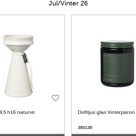
Jul/Vinter 26
,5 h16 naturvit
Doftljus glas Vinterpäron
350135