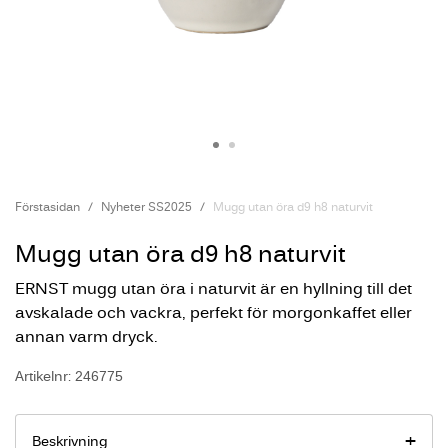
Förstasidan
Nyheter SS2025
Mugg utan öra d9 h8 naturvit
Mugg utan öra d9 h8 naturvit
ERNST mugg utan öra i naturvit är en hyllning till det
avskalade och vackra, perfekt för morgonkaffet eller
annan varm dryck.
Artikelnr: 246775
Beskrivning