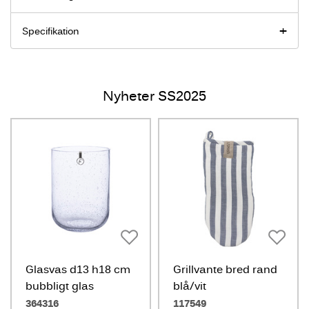
Specifikation
Nyheter SS2025
Glasvas d13 h18 cm
Grillvante bred rand
bubbligt glas
blå/vit
364316
117549