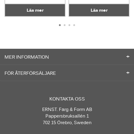
Läs mer
Läs mer
MER INFORMATION
FÖR ÅTERFÖRSÄLJARE
KONTAKTA OSS
ERNST. Färg & Form AB
Pappersbruksallén 1
702 15 Örebro, Sweden