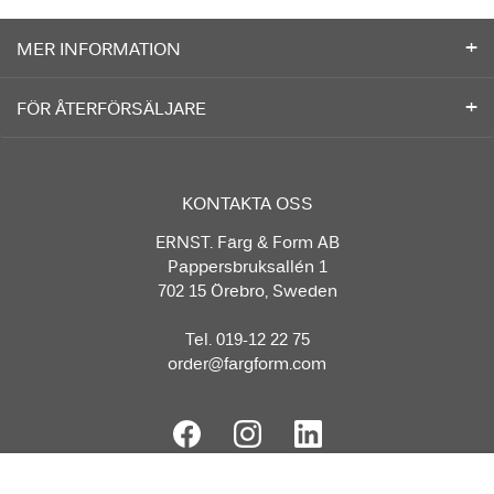
MER INFORMATION
FÖR ÅTERFÖRSÄLJARE
KONTAKTA OSS
ERNST. Färg & Form AB
Pappersbruksallén 1
702 15 Örebro, Sweden
Tel. 019-12 22 75
order@fargform.com