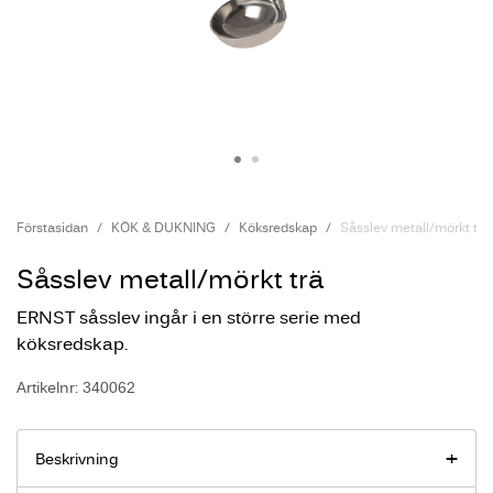
Förstasidan
KÖK & DUKNING
Köksredskap
Såsslev metall/mörkt trä
Såsslev metall/mörkt trä
ERNST såsslev ingår i en större serie med
köksredskap.
Artikelnr: 340062
Beskrivning