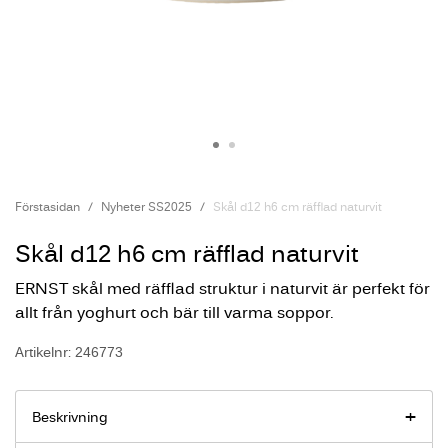
Förstasidan
Nyheter SS2025
Skål d12 h6 cm räfflad naturvit
Skål d12 h6 cm räfflad naturvit
ERNST skål med räfflad struktur i naturvit är perfekt för
allt från yoghurt och bär till varma soppor.
Artikelnr: 246773
Beskrivning