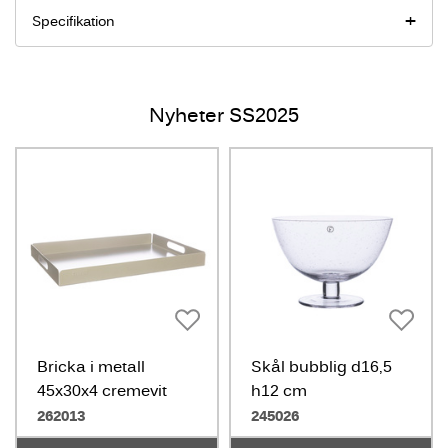
Specifikation
Nyheter SS2025
Bricka i metall
Skål bubblig d16,5
45x30x4 cremevit
h12 cm
262013
245026